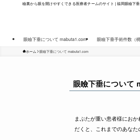
瞼裏から眼を開けやすくできる医療者チームのサイト | 福岡眼瞼下
眼瞼下垂について mabuta1.com
眼瞼下垂手術件数（
ホーム
眼瞼下垂について mabuta1.com
眼瞼下垂について ma
まぶたが重い患者様におか
だくと、これまでのあなた