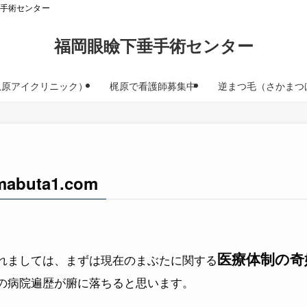
垂手術センター
福岡眼瞼下垂手術センター
梶原アイクリニック）
梶原で看護師募集中
逆まつ毛（さかまつ
buta1.com
医療体制の奇
れましては、まずは現在のまぶたに関する
の病院遍歴が腑に落ちると思います。