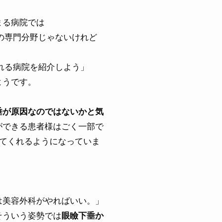
まる病院では
の専門分野じゃないけれど
れる病院を紹介しよう」
ようです。
垂が原因なのではないかと気
ができる患者様はごく一部で
てくれるようになっていま
は美容外科がやればいい。」
そういう姿勢では
眼瞼下垂か