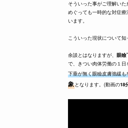
そういった事がご理解いた
めぐっても一時的な対症療
います。
こういった現状について知
余談とはなりますが、
眼瞼
で、きつい肉体労働の１日
下垂が無く眼瞼皮膚弛緩も
象
となります。(動画の
1