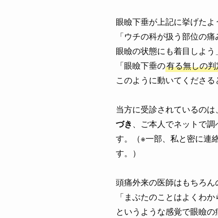
眼瞼下垂が上記に挙げたよ
「ウチの科が扱う部位の痛
眼瞼の状態にも着目しよう
「眼瞼下垂の
有る無しの判
このように動いてくださる
当方に受診されているのは
、ご本人でネットで調
づき
す。（※一部、私と密に連
す。）
頭痛外来の医師はもちろん
「まぶたのことはよくわか
というような感覚で眼瞼の