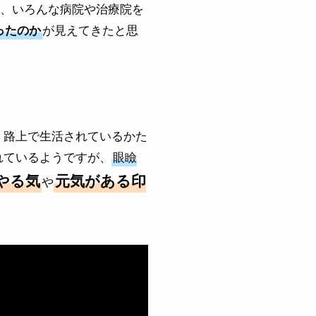
)、いろんな病院や治療院を
が見えてきたと思
ったのか
。
く路上で生活されているかた
れているようですが、
眼瞼
やる気
元気がある印
や