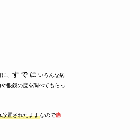
す で に
前に、
いろんな病
力や眼鏡の度を調べてもらっ
れ放置されたまま
なので
痛