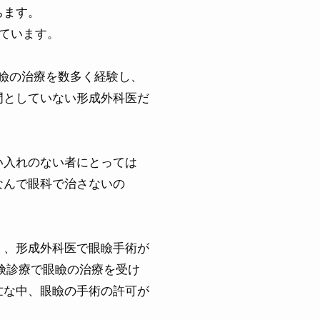
ちます。
ています。
眼瞼の治療を数多く経験し、
門としていない形成外科医だ
い入れのない者にとっては
なんで眼科で治さないの
、形成外科医で眼瞼手術が
く
険診療で眼瞼の治療を受け
忙な中、眼瞼の手術の許可が