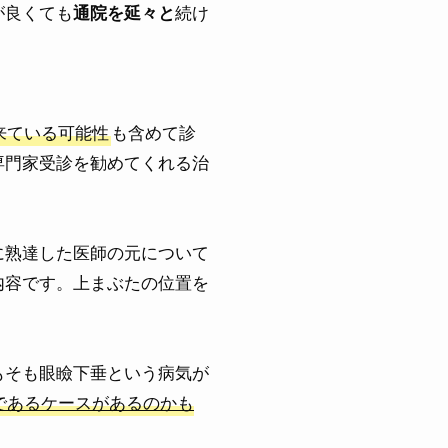
が良くても
続け
通院を延々と
来ている可能性
も含めて診
専門家受診を勧めてくれる治
に熟達した医師の元について
内容です。上まぶたの位置を
もそも眼瞼下垂という病気が
であるケースがあるのかも