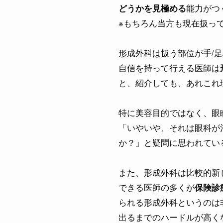
能力がつ
どうかを見極める
※もちろん当方も現在扱っ
形成外科は扱う部位が手/足
自信を持って行える医師は
と、紹介しても、あれこれ
特に美容目的ではなく、眼
「いやいや、それは眼科が
か？」と疑問に思われてい
また、形成外科は比較的新
できる医師の多くが
保険診
られる形成外科というのは
出るまでのハードルが高く