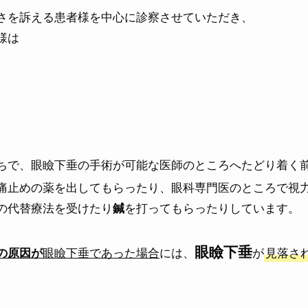
さを訴える患者様を中心に診察させていただき、
様は
ちで、眼瞼下垂の手術が可能な医師のところへたどり着く
痛止めの薬を出してもらったり、眼科専門医のところで視
の代替療法を受けたり
を打ってもらったりしています。
鍼
眼瞼下垂
眼瞼下垂
であった場合
には、
が
見落さ
の原因が